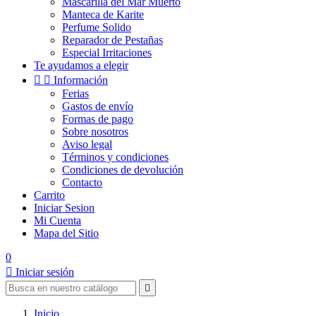
Mascarilla del Mar Muerto
Manteca de Karite
Perfume Solido
Reparador de Pestañas
Especial Irritaciones
Te ayudamos a elegir


Información
Ferias
Gastos de envío
Formas de pago
Sobre nosotros
Aviso legal
Términos y condiciones
Condiciones de devolución
Contacto
Carrito
Iniciar Sesion
Mi Cuenta
Mapa del Sitio
0

Iniciar sesión

Inicio