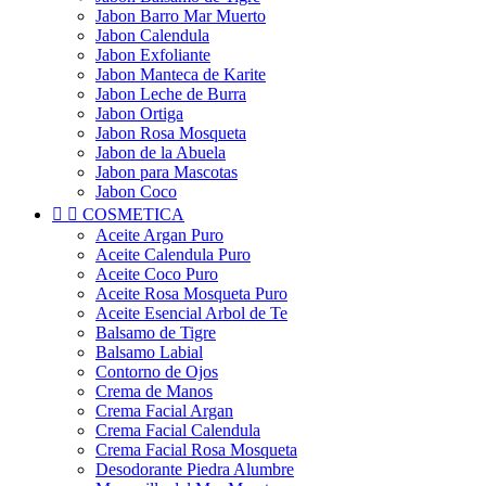
Jabon Barro Mar Muerto
Jabon Calendula
Jabon Exfoliante
Jabon Manteca de Karite
Jabon Leche de Burra
Jabon Ortiga
Jabon Rosa Mosqueta
Jabon de la Abuela
Jabon para Mascotas
Jabon Coco


COSMETICA
Aceite Argan Puro
Aceite Calendula Puro
Aceite Coco Puro
Aceite Rosa Mosqueta Puro
Aceite Esencial Arbol de Te
Balsamo de Tigre
Balsamo Labial
Contorno de Ojos
Crema de Manos
Crema Facial Argan
Crema Facial Calendula
Crema Facial Rosa Mosqueta
Desodorante Piedra Alumbre