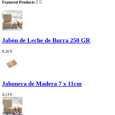
Featured Products


Jabón de Leche de Burra 250 GR
8,26 €
Jabonera de Madera 7 x 11cm
4,13 €