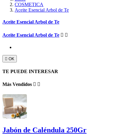
COSMETICA
Aceite Esencial Arbol de Te
Aceite Esencial Arbol de Te
Aceite Esencial Arbol de Te



OK
TE PUEDE INTERESAR
Más Vendidos


Jabón de Caléndula 250Gr