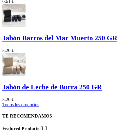
6,61 €
Jabón Barros del Mar Muerto 250 GR
8,26 €
Jabón de Leche de Burra 250 GR
8,26 €
Todos los productos
TE RECOMENDAMOS
Featured Products

