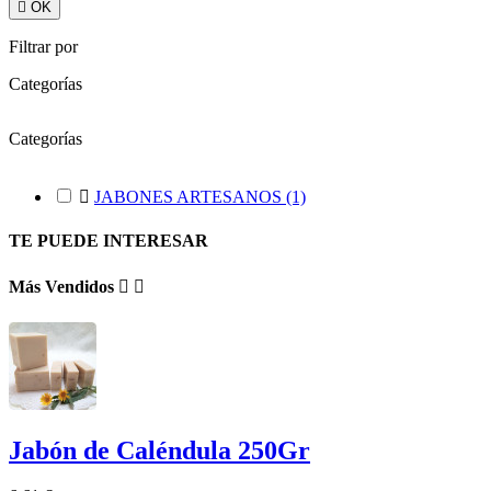

OK
Filtrar por
Categorías
Categorías

JABONES ARTESANOS
(1)
TE PUEDE INTERESAR
Más Vendidos


Jabón de Caléndula 250Gr