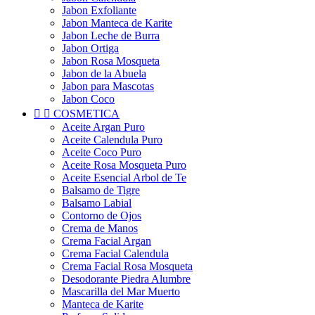
Jabon Exfoliante
Jabon Manteca de Karite
Jabon Leche de Burra
Jabon Ortiga
Jabon Rosa Mosqueta
Jabon de la Abuela
Jabon para Mascotas
Jabon Coco


COSMETICA
Aceite Argan Puro
Aceite Calendula Puro
Aceite Coco Puro
Aceite Rosa Mosqueta Puro
Aceite Esencial Arbol de Te
Balsamo de Tigre
Balsamo Labial
Contorno de Ojos
Crema de Manos
Crema Facial Argan
Crema Facial Calendula
Crema Facial Rosa Mosqueta
Desodorante Piedra Alumbre
Mascarilla del Mar Muerto
Manteca de Karite