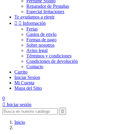
Perfume Solido
Reparador de Pestañas
Especial Irritaciones
Te ayudamos a elegir


Información
Ferias
Gastos de envío
Formas de pago
Sobre nosotros
Aviso legal
Términos y condiciones
Condiciones de devolución
Contacto
Carrito
Iniciar Sesion
Mi Cuenta
Mapa del Sitio
0

Iniciar sesión

Inicio