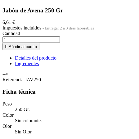
Jabón de Avena 250 Gr
6,61 €
Impuestos incluidos
Entrega: 2 a 3 dias laborables
Cantidad

Añadir al carrito
Detalles del producto
Ingredientes
-->
Referencia
JAV250
Ficha técnica
Peso
250 Gr.
Color
Sin colorante.
Olor
Sin Olor.