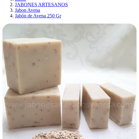
JABONES ARTESANOS
Jabon Avena
Jabón de Avena 250 Gr