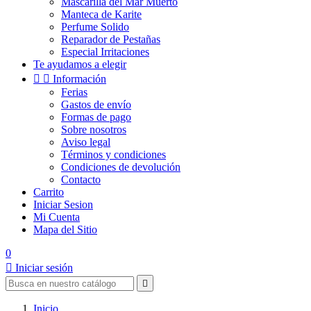
Mascarilla del Mar Muerto
Manteca de Karite
Perfume Solido
Reparador de Pestañas
Especial Irritaciones
Te ayudamos a elegir


Información
Ferias
Gastos de envío
Formas de pago
Sobre nosotros
Aviso legal
Términos y condiciones
Condiciones de devolución
Contacto
Carrito
Iniciar Sesion
Mi Cuenta
Mapa del Sitio
0

Iniciar sesión

Inicio