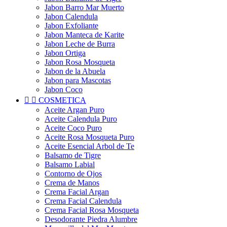
Jabon Barro Mar Muerto
Jabon Calendula
Jabon Exfoliante
Jabon Manteca de Karite
Jabon Leche de Burra
Jabon Ortiga
Jabon Rosa Mosqueta
Jabon de la Abuela
Jabon para Mascotas
Jabon Coco


COSMETICA
Aceite Argan Puro
Aceite Calendula Puro
Aceite Coco Puro
Aceite Rosa Mosqueta Puro
Aceite Esencial Arbol de Te
Balsamo de Tigre
Balsamo Labial
Contorno de Ojos
Crema de Manos
Crema Facial Argan
Crema Facial Calendula
Crema Facial Rosa Mosqueta
Desodorante Piedra Alumbre