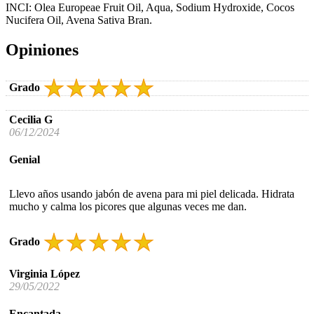
INCI: Olea Europeae Fruit Oil, Aqua, Sodium Hydroxide, Cocos
Nucifera Oil, Avena Sativa Bran.
Opiniones
Grado
Cecilia G
06/12/2024
Genial
Llevo años usando jabón de avena para mi piel delicada. Hidrata
mucho y calma los picores que algunas veces me dan.
Grado
Virginia López
29/05/2022
Encantada